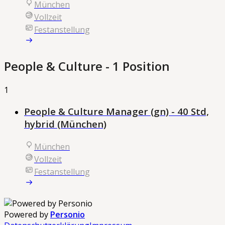
München
Vollzeit
Festanstellung
People & Culture
- 1 Position
1
People & Culture Manager (gn) - 40 Std,
hybrid (München)
München
Vollzeit
Festanstellung
Powered by
Personio