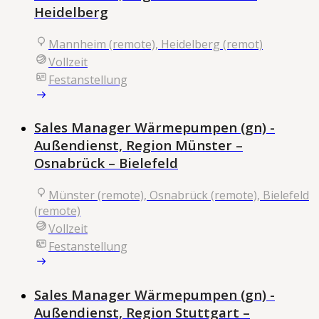
Heidelberg
Mannheim (remote), Heidelberg (remot)
Vollzeit
Festanstellung
Sales Manager Wärmepumpen (gn) -
Außendienst, Region Münster –
Osnabrück – Bielefeld
Münster (remote), Osnabrück (remote), Bielefeld
(remote)
Vollzeit
Festanstellung
Sales Manager Wärmepumpen (gn) -
Außendienst, Region Stuttgart –