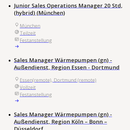
Junior Sales Operations Manager 20 Std,
(hybrid) (München)
München
Teilzeit
Festanstellung
Sales Manager Wärmepumpen (gn) -
Außendienst, Region Essen - Dortmund
Essen(remote), Dortmund (remote)
Vollzeit
Festanstellung
Sales Manager Wärmepumpen (gn) -
Außendienst, Region Köln – Bonn –
Düsseldorf