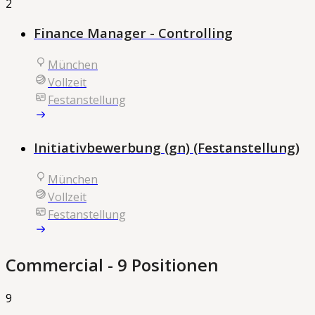
2
Finance Manager - Controlling
München
Vollzeit
Festanstellung
Initiativbewerbung (gn) (Festanstellung)
München
Vollzeit
Festanstellung
Commercial
- 9 Positionen
9