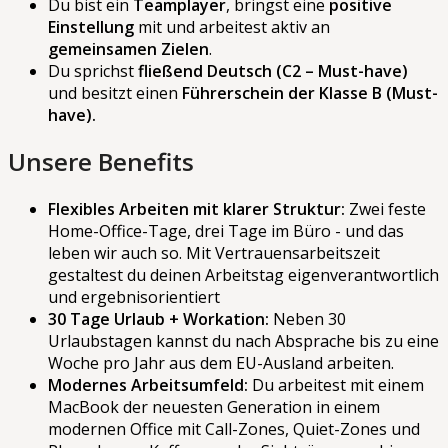
Du bist ein
Teamplayer
, bringst eine
positive
Einstellung
mit und arbeitest aktiv an
gemeinsamen Zielen
.
Du sprichst
fließend Deutsch (C2 – Must-have)
und besitzt einen
Führerschein der Klasse B (Must-
have).
Unsere Benefits
Flexibles Arbeiten mit klarer Struktur:
Zwei feste
Home-Office-Tage, drei Tage im Büro - und das
leben wir auch so. Mit Vertrauensarbeitszeit
gestaltest du deinen Arbeitstag eigenverantwortlich
und ergebnisorientiert
30 Tage Urlaub + Workation:
Neben 30
Urlaubstagen kannst du nach Absprache bis zu eine
Woche pro Jahr aus dem EU-Ausland arbeiten.
Modernes Arbeitsumfeld:
Du arbeitest mit einem
MacBook der neuesten Generation in einem
modernen Office mit Call-Zones, Quiet-Zones und