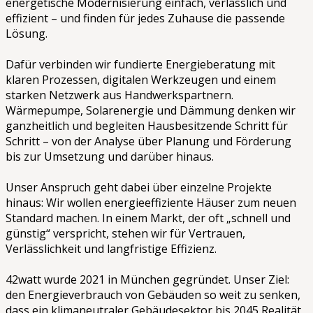
energetische Modernisierung einfach, verlässlich und
effizient – und finden für jedes Zuhause die passende
Lösung.
Dafür verbinden wir fundierte Energieberatung mit
klaren Prozessen, digitalen Werkzeugen und einem
starken Netzwerk aus Handwerkspartnern.
Wärmepumpe, Solarenergie und Dämmung denken wir
ganzheitlich und begleiten Hausbesitzende Schritt für
Schritt – von der Analyse über Planung und Förderung
bis zur Umsetzung und darüber hinaus.
Unser Anspruch geht dabei über einzelne Projekte
hinaus: Wir wollen energieeffiziente Häuser zum neuen
Standard machen. In einem Markt, der oft „schnell und
günstig“ verspricht, stehen wir für Vertrauen,
Verlässlichkeit und langfristige Effizienz.
42watt wurde 2021 in München gegründet. Unser Ziel:
den Energieverbrauch von Gebäuden so weit zu senken,
dass ein klimaneutraler Gebäudesektor bis 2045 Realität