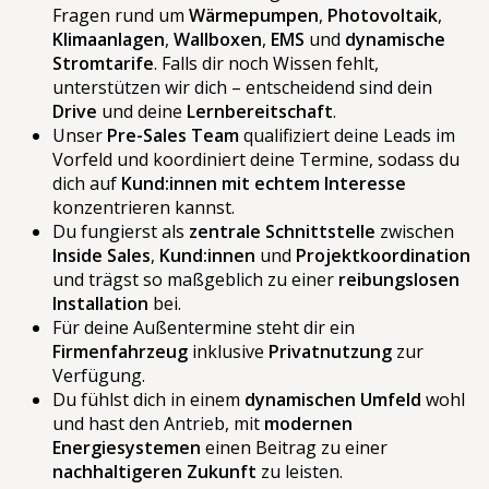
Fragen rund um
Wärmepumpen
,
Photovoltaik
,
Klimaanlagen
,
Wallboxen
,
EMS
und
dynamische
Stromtarife
. Falls dir noch Wissen fehlt,
unterstützen wir dich – entscheidend sind dein
Drive
und deine
Lernbereitschaft
.
Unser
Pre-Sales Team
qualifiziert deine Leads im
Vorfeld und koordiniert deine Termine, sodass du
dich auf
Kund:innen mit echtem Interesse
konzentrieren kannst.
Du fungierst als
zentrale Schnittstelle
zwischen
Inside Sales
,
Kund:innen
und
Projektkoordination
und trägst so maßgeblich zu einer
reibungslosen
Installation
bei.
Für deine Außentermine steht dir ein
Firmenfahrzeug
inklusive
Privatnutzung
zur
Verfügung.
Du fühlst dich in einem
dynamischen Umfeld
wohl
und hast den Antrieb, mit
modernen
Energiesystemen
einen Beitrag zu einer
nachhaltigeren Zukunft
zu leisten.